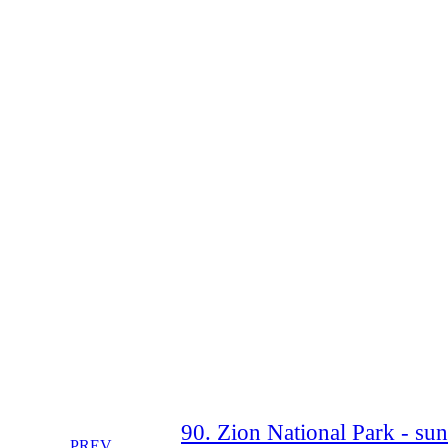
90. Zion National Park - su
PREV