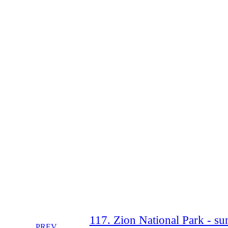
117. Zion National Park - su
PREV