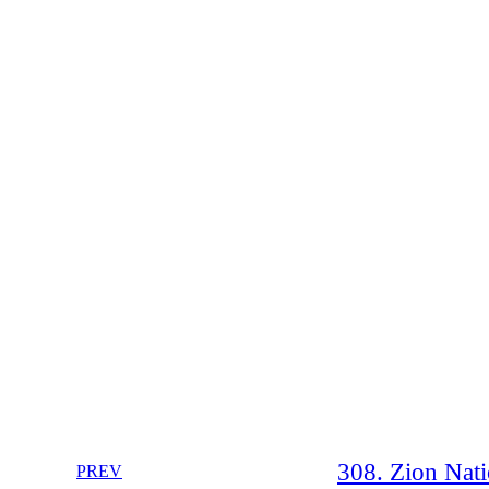
308. Zion Nati
PREV