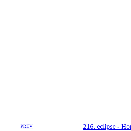
216. eclipse - Ho
PREV