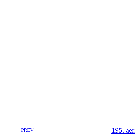
195. aer
PREV