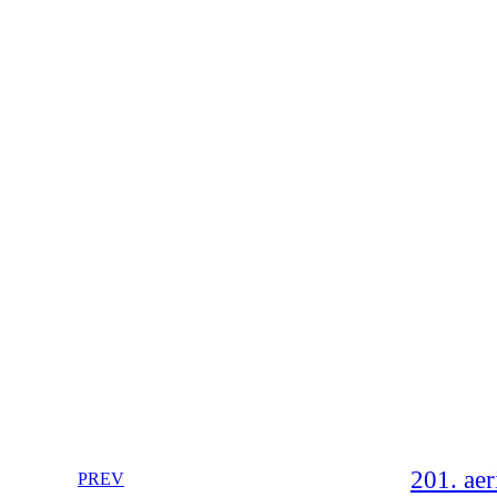
201. aer
PREV