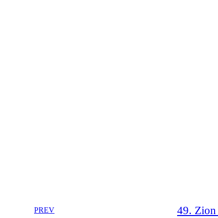
49. Zion 
PREV