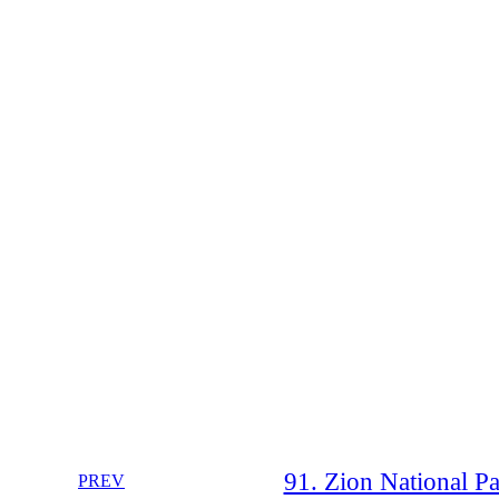
91. Zion National Par
PREV