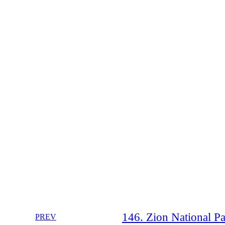
146. Zion National Par
PREV