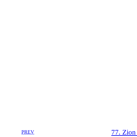
77. Zion 
PREV