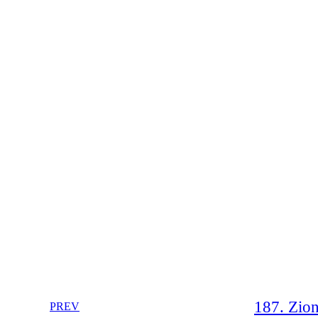
187. Zion
PREV