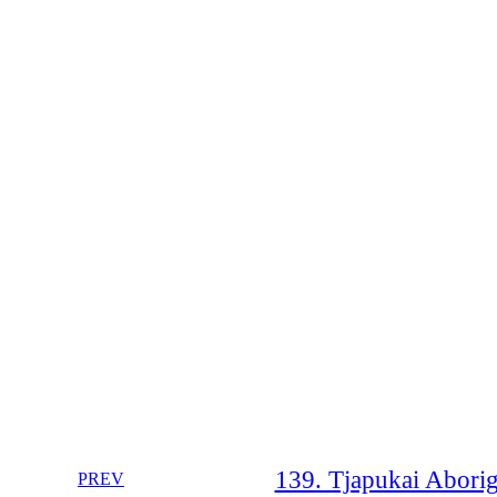
139. Tjapukai Aborigi
PREV