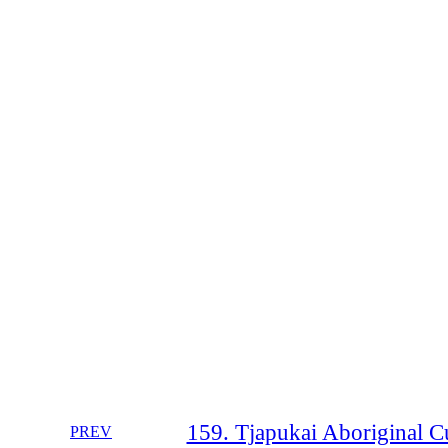
159. Tjapukai Aboriginal Cu
PREV