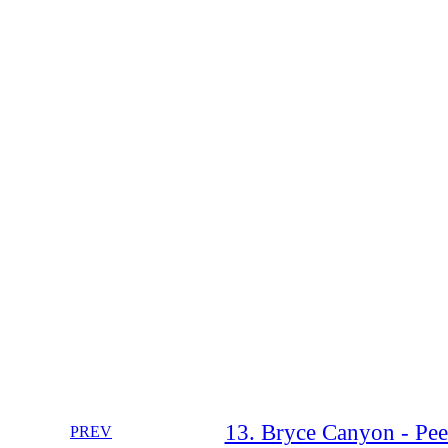
13. Bryce Canyon - Pe
PREV